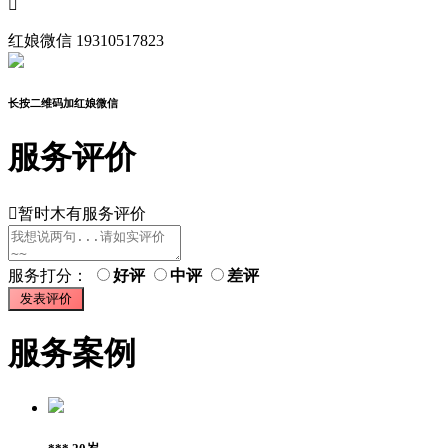

红娘微信
19310517823
长按二维码加红娘微信
服务评价

暂时木有服务评价
服务打分：
好评
中评
差评
服务案例