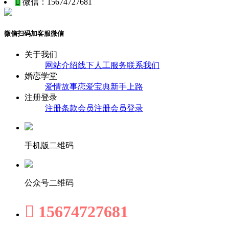

微信：15674727681
微信扫码加客服微信
关于我们
网站介绍
线下人工服务
联系我们
婚恋学堂
爱情故事
恋爱宝典
新手上路
注册登录
注册条款
会员注册
会员登录
手机版二维码
公众号二维码

15674727681